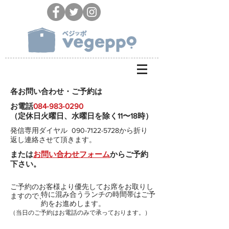
​各お問い合わせ・ご予約は
​お電話
​084-983-0290
（定休日火曜日、
​水曜日を除く11〜18時）
​発信専用ダイヤル
090-7122-5728
から折り
返し連絡させて頂きます。
​または
お問い合わせフォーム
からご予約
下さい。
​ご予約のお客様より優先してお席をお取りし
​特に混み合うランチの時間帯はご予
ますので、
約をお進めします。
​（当日のご予約はお電話のみで承っております。）